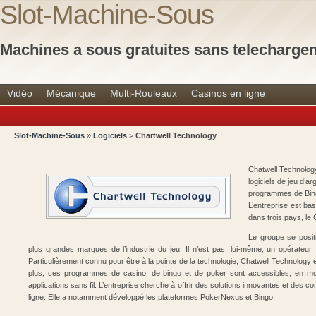
Slot-Machine-Sous
Machines a sous gratuites sans telecharge
Vidéo
Mécanique
Multi-Rouleaux
Casinos en ligne
Slot-Machine-Sous
»
Logiciels
>
Chartwell Technology
Chatwell Technology
logiciels de jeu d’a
programmes de Bingo
L’entreprise est ba
dans trois pays, le
Le groupe se posi
plus grandes marques de l’industrie du jeu. Il n’est pas, lui-même, un opérateur.
Particulièrement connu pour être à la pointe de la technologie, Chatwell Technology 
plus, ces programmes de casino, de bingo et de poker sont accessibles, en mod
applications sans fil. L’entreprise cherche à offrir des solutions innovantes et des
ligne. Elle a notamment développé les plateformes PokerNexus et Bingo.