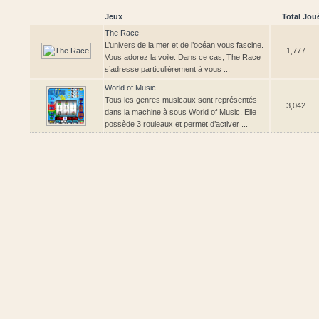
Jeux
Total Jou
The Race
L’univers de la mer et de l’océan vous fascine.
1,777
Vous adorez la voile. Dans ce cas, The Race
s’adresse particulièrement à vous ...
World of Music
Tous les genres musicaux sont représentés
3,042
dans la machine à sous World of Music. Elle
possède 3 rouleaux et permet d’activer ...