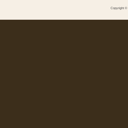
Copyright ©