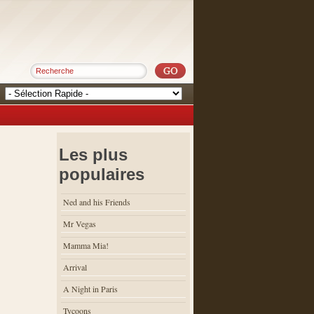
Les plus
populaires
Ned and his Friends
Mr Vegas
Mamma Mia!
Arrival
A Night in Paris
Tycoons