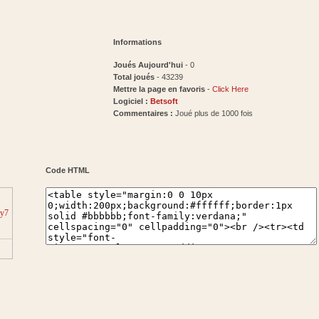
Informations
Joués Aujourd'hui
- 0
Total joués
- 43239
Mettre la page en favoris
-
Click Here
Logiciel :
Betsoft
Commentaires :
Joué plus de 1000 fois
Code HTML
y7