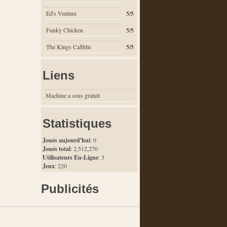
Ed's Venture
5/5
Funky Chicken
5/5
The Kings Ca$htle
5/5
Liens
Machine a sous gratuit
Statistiques
Joués aujourd'hui
: 0
Joués total
: 2,512,270
Utilisateurs En-Ligne
: 3
Jeux
: 220
Publicités