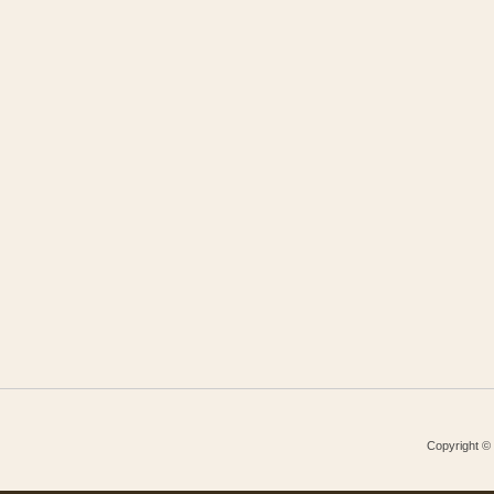
Copyright ©