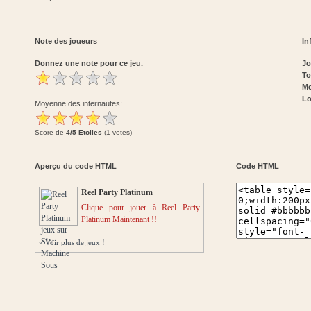
Note des joueurs
In
Donnez une note pour ce jeu.
Jo
To
Me
Lo
Moyenne des internautes:
Score de
4/5 Etoiles
(1 votes)
Aperçu du code HTML
Code HTML
Reel Party Platinum
Clique pour jouer à Reel Party
Platinum Maintenant !!
» Voir plus de jeux !