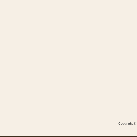
Copyright ©