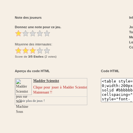
Note des joueurs
In
Donnez une note pour ce jeu.
Jo
To
Me
Lo
Moyenne des internautes:
Co
Score de
3/5 Etoiles
(2 votes)
Aperçu du code HTML
Code HTML
Madder Scientist
Clique pour jouer à Madder Scientist
Maintenant !!
» Voir plus de jeux !