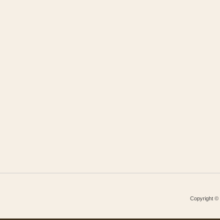
Copyright ©