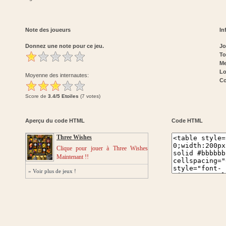
Note des joueurs
In
Donnez une note pour ce jeu.
Jo
To
Me
Lo
Moyenne des internautes:
Co
Score de
3.4/5 Etoiles
(7 votes)
Aperçu du code HTML
Code HTML
Three Wishes
Clique pour jouer à Three Wishes
Maintenant !!
» Voir plus de jeux !