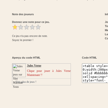
Note des joueurs
In
Donnez une note pour ce jeu.
Jo
To
Me
Lo
Ce jeu n'a pas encore de note.
Co
Soyez le premier !
Aperçu du code HTML
Code HTML
Jules Verne
Clique pour jouer à Jules Verne
Maintenant !!
» Voir plus de jeux !