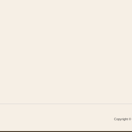
Copyright ©